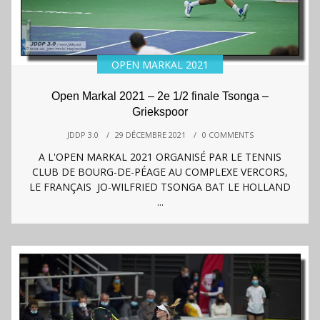
OPEN MARKAL 2021
Open Markal 2021 – 2e 1/2 finale Tsonga –
Griekspoor
JDDP 3.0
/
29 DÉCEMBRE 2021
/
0 COMMENTS
A L'OPEN MARKAL 2021 ORGANISÉ PAR LE TENNIS
CLUB DE BOURG-DE-PÉAGE AU COMPLEXE VERCORS,
LE FRANÇAIS JO-WILFRIED TSONGA BAT LE HOLLAND
...