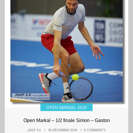
OPEN MARKAL 2020
Open Markal – 1/2 finale Simon – Gaston
JDDP 3.0
/
18 DÉCEMBRE 2018
/
0 COMMENTS