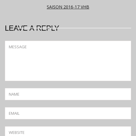
SAISON 2016-17 VHB
LEAVE A REPLY