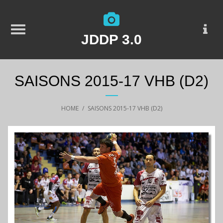
JDDP 3.0
SAISONS 2015-17 VHB (D2)
HOME
/
SAISONS 2015-17 VHB (D2)