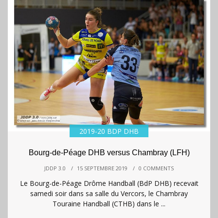
2019-20 BDP DHB
Bourg-de-Péage DHB versus Chambray (LFH)
JDDP 3.0
/
15 SEPTEMBRE 2019
/
0 COMMENTS
Le Bourg-de-Péage Drôme Handball (BdP DHB) recevait
samedi soir dans sa salle du Vercors, le Chambray
Touraine Handball (CTHB) dans le ...