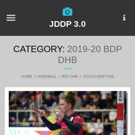
JDDP 3.0
CATEGORY:
2019-20 BDP
DHB
HOME
/
HANDBALL
/
BDP DHB
/
2019-20 BDP DHB