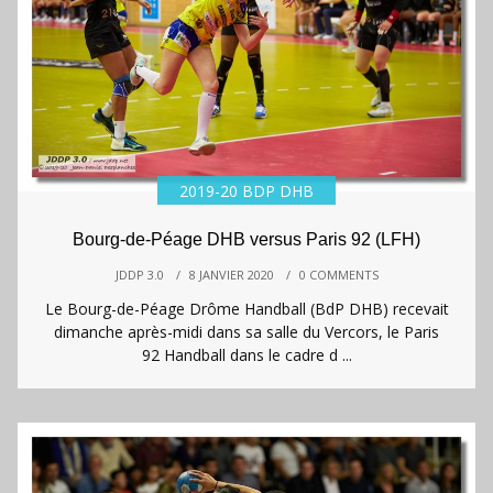
2019-20 BDP DHB
Bourg-de-Péage DHB versus Paris 92 (LFH)
JDDP 3.0
/
8 JANVIER 2020
/
0 COMMENTS
Le Bourg-de-Péage Drôme Handball (BdP DHB) recevait
dimanche après-midi dans sa salle du Vercors, le Paris
92 Handball dans le cadre d ...