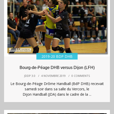
2019-20 BDP DHB
Bourg-de-Péage DHB versus Dijon (LFH)
JDDP 3.0
/
4 NOVEMBRE 2019
/
0 COMMENTS
Le Bourg-de-Péage Drôme Handball (BdP DHB) recevait
samedi soir dans sa salle du Vercors, le
Dijon Handball (JDA) dans le cadre de la ...