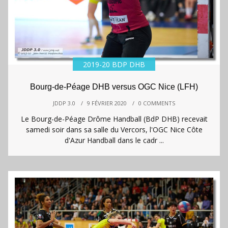
2019-20 BDP DHB
Bourg-de-Péage DHB versus OGC Nice (LFH)
JDDP 3.0
/
9 FÉVRIER 2020
/
0 COMMENTS
Le Bourg-de-Péage Drôme Handball (BdP DHB) recevait
samedi soir dans sa salle du Vercors, l'OGC Nice Côte
d'Azur Handball dans le cadr ...