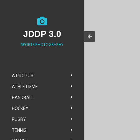
JDDP 3.0
SPORTS PHOTOGRAPHY
A PROPOS
ATHLETISME
HANDBALL
HOCKEY
RUGBY
TENNIS