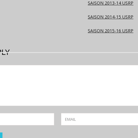
SAISON 2013-14 USRP
SAISON 2014-15 USRP
SAISON 2015-16 USRP
PLY