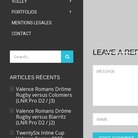
VOLLEY
PORTFOLIOS
MENTIONS LEGALES
CONTACT
LEAVE A RE
ARTICLES RÉCENTS
Valence Romans Drôme
Rugby versus Colomiers
(LNR Pro D2 / J3)
Valence Romans Drôme
Rugby versus Biarritz
(LNR Pro D2 / J2)
TwentySix Inline Cup