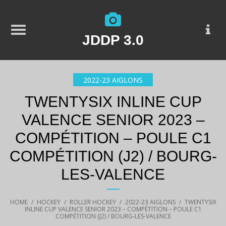
JDDP 3.0
2022-23 AIGLONS
TWENTYSIX INLINE CUP
VALENCE SENIOR 2023 –
COMPÉTITION – POULE C1
COMPÉTITION (J2) / BOURG-
LES-VALENCE
HOME
/
HOCKEY
/
ROLLER HOCKEY
/
2022-23 AIGLONS
/
TWENTYSIX
INLINE CUP VALENCE SENIOR 2023 – COMPÉTITION – POULE C1
COMPÉTITION (J2) / BOURG-LES-VALENCE