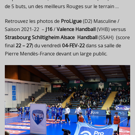
de 5 buts, un des meilleurs Rouges sur le terrain …
Retrouvez les photos de
ProLigue
(D2) Masculine /
Saison 2021-22 –
J16
/
Valence Handball
(VHB) versus
Strasbourg Schiltigheim Alsace Handball
(SSAH) (score
final
22 – 27
) du vendredi
04-FEV-22
dans sa salle de
Pierre Mendès-France devant un large public.