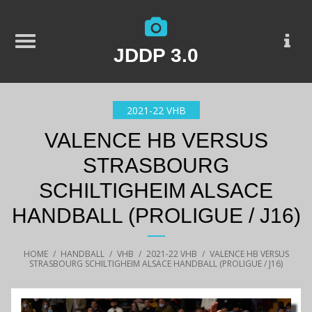
JDDP 3.0
2021-22 VHB
VALENCE HB VERSUS
STRASBOURG
SCHILTIGHEIM ALSACE
HANDBALL (PROLIGUE / J16)
HOME
/
HANDBALL
/
VHB
/
2021-22 VHB
/
VALENCE HB VERSUS
STRASBOURG SCHILTIGHEIM ALSACE HANDBALL (PROLIGUE / J16)