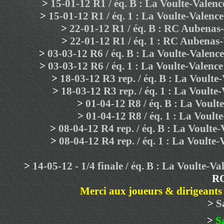
>
15-01-12 R1 / éq. B : La Voulte-Vale
>
15-01-12 R1 / éq. 1 : La Voulte-Valen
>
22-01-12 R1 / éq. B : RC Aubenas
>
22-01-12 R1 / éq. 1 : RC Aubenas
>
03-03-12 R6 / éq. B : La Voulte-Vale
>
03-03-12 R6 / éq. 1 : La Voulte-Vale
>
18-03-12 R3 rep. / éq. B : La Voulte
>
18-03-12 R3 rep. / éq. 1 : La Voulte
>
01-04-12 R8 / éq. B : La Voul
>
01-04-12 R8 / éq. 1 : La Voul
>
08-04-12 R4 rep. / éq. B : La Voult
>
08-04-12 R4 rep. / éq. 1 : La Voult
>
14-05-12 - 1/4 finale / éq. B : La Voult
RC
Merci aux joueurs & dirigeants 
>
S
>
S