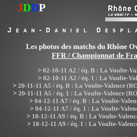
J
D
D
P
Les photos des matchs du Rhône Ov
FFR / Championnat de Fr
>
02-10-11 A2 / éq. B : La Voulte-
>
02-10-11 A2 / éq. 1 : La Voulte-
>
20-11-11 A5 / éq. B : La Voulte-Valence
>
20-11-11 A5 / éq. 1 : La Voulte-Valence
>
04-12-11 A7 / éq. B : La Voulte-Val
>
04-12-11 A7 / éq. 1 : La Voulte-Val
>
18-12-11 A9 / éq. B : La Voulte-Vale
>
18-12-11 A9 / éq. 1 : La Voulte-Vale